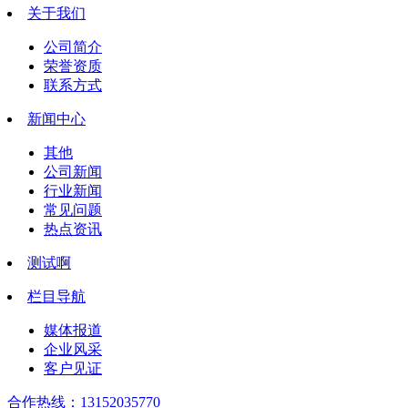
关于我们
公司简介
荣誉资质
联系方式
新闻中心
其他
公司新闻
行业新闻
常见问题
热点资讯
测试啊
栏目导航
媒体报道
企业风采
客户见证
合作热线：
13152035770