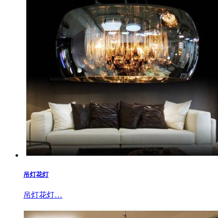
吊灯花灯
吊灯花灯…