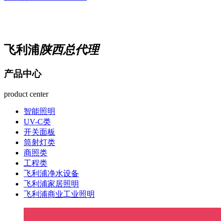
飞利浦
陕西总代理
产品中心
product center
智能照明
UV-C类
开关面板
筒射灯类
商照类
工程类
飞利浦净水设备
飞利浦家居照明
飞利浦商业工业照明