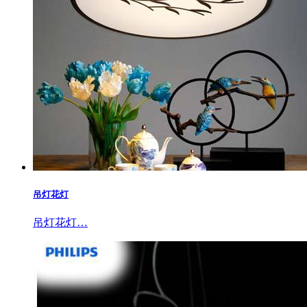
吊灯花灯
吊灯花灯…