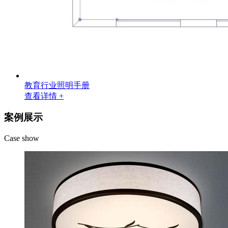
教育行业照明手册
查看详情 +
案例展示
Case show