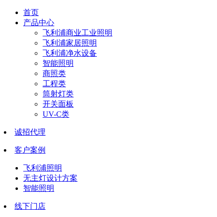
首页
产品中心
飞利浦商业工业照明
飞利浦家居照明
飞利浦净水设备
智能照明
商照类
工程类
筒射灯类
开关面板
UV-C类
诚招代理
客户案例
飞利浦照明
无主灯设计方案
智能照明
线下门店