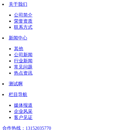
关于我们
公司简介
荣誉资质
联系方式
新闻中心
其他
公司新闻
行业新闻
常见问题
热点资讯
测试啊
栏目导航
媒体报道
企业风采
客户见证
合作热线：
13152035770