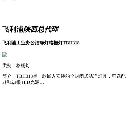
飞利浦
陕西总代理
飞利浦工业办公洁净灯格栅灯TBH318
类别：格栅灯
简介：TBH318是一款嵌入安装的全封闭式洁净灯具，可选配
2根或3根TLD光源…