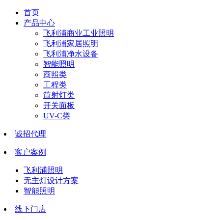
首页
产品中心
飞利浦商业工业照明
飞利浦家居照明
飞利浦净水设备
智能照明
商照类
工程类
筒射灯类
开关面板
UV-C类
诚招代理
客户案例
飞利浦照明
无主灯设计方案
智能照明
线下门店