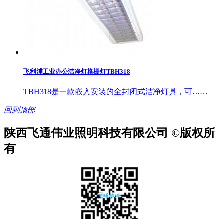
飞利浦工业办公洁净灯格栅灯TBH318
TBH318是一款嵌入安装的全封闭式洁净灯具，可……
回到顶部
陕西飞通伟业照明科技有限公司 ©版权所
有