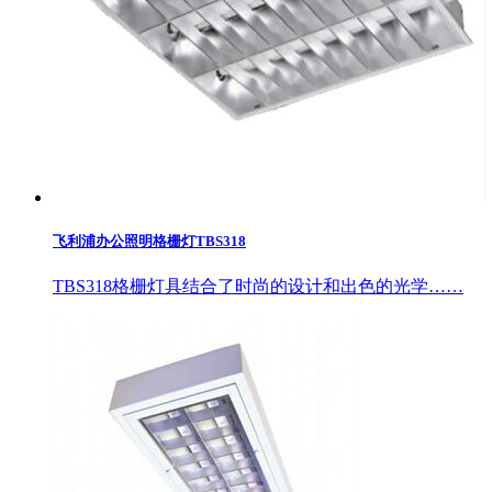
飞利浦办公照明格栅灯TBS318
TBS318格栅灯具结合了时尚的设计和出色的光学……