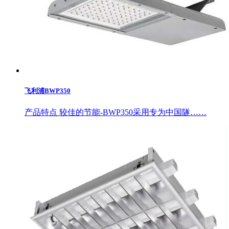
飞利浦BWP350
产品特点 较佳的节能-BWP350采用专为中国隧……