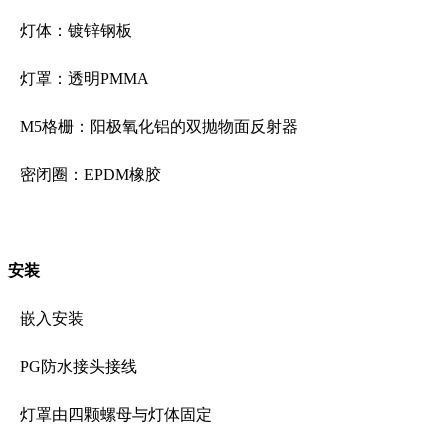
灯体：镀锌钢板
灯罩：透明PMMA
M5格栅：阳极氧化铝的双抛物面反射器
密闭圈：EPDM橡胶
安装
嵌入安装
PG防水接头接线
灯罩由四颗螺母与灯体固定