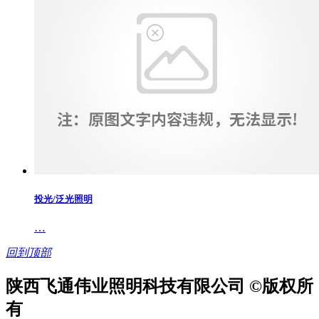
投光/泛光照明
…
回到顶部
陕西飞通伟业照明科技有限公司 ©版权所
有