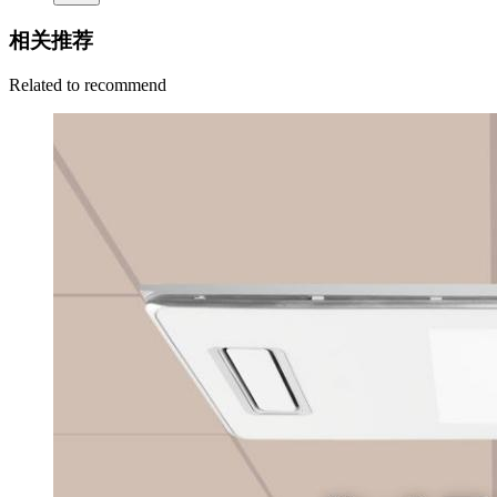
相关推荐
Related to recommend