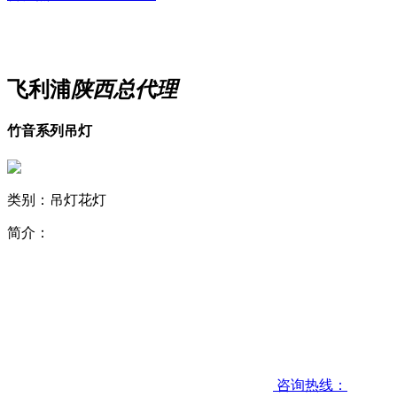
飞利浦
陕西总代理
竹音系列吊灯
类别：吊灯花灯
简介：
咨询热线：