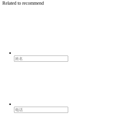
Related to recommend