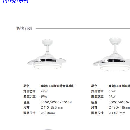
13152035770