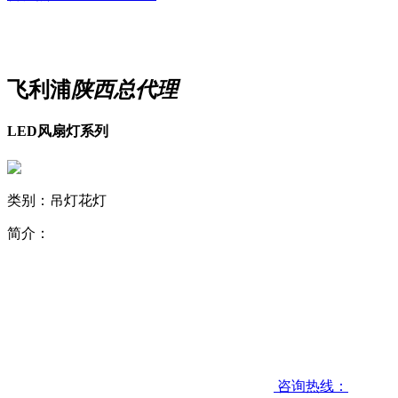
飞利浦
陕西总代理
LED风扇灯系列
类别：吊灯花灯
简介：
咨询热线：