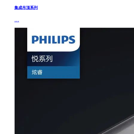
集成吊顶系列
…