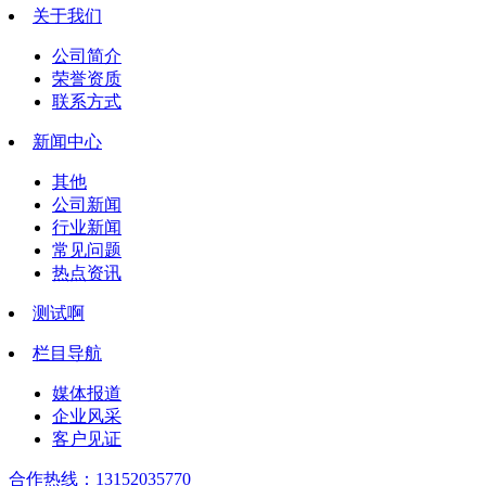
关于我们
公司简介
荣誉资质
联系方式
新闻中心
其他
公司新闻
行业新闻
常见问题
热点资讯
测试啊
栏目导航
媒体报道
企业风采
客户见证
合作热线：
13152035770