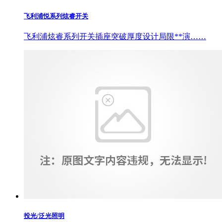
飞利浦悦系列炫睿开关
飞利浦炫睿系列开关插座突破厚度设计局限**演……
投光/泛光照明