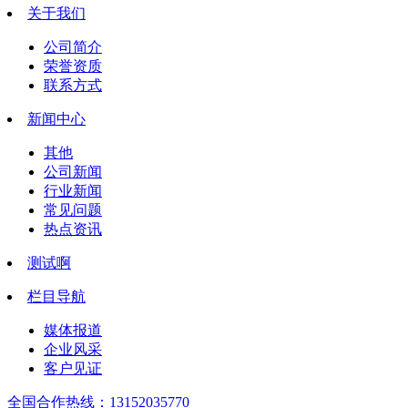
关于我们
公司简介
荣誉资质
联系方式
新闻中心
其他
公司新闻
行业新闻
常见问题
热点资讯
测试啊
栏目导航
媒体报道
企业风采
客户见证
全国合作热线：
13152035770