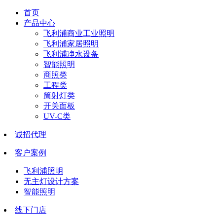
首页
产品中心
飞利浦商业工业照明
飞利浦家居照明
飞利浦净水设备
智能照明
商照类
工程类
筒射灯类
开关面板
UV-C类
诚招代理
客户案例
飞利浦照明
无主灯设计方案
智能照明
线下门店