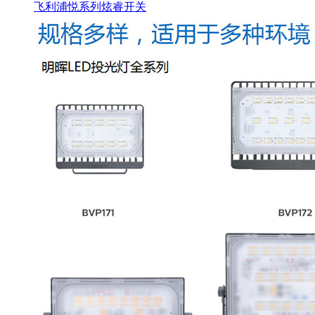
飞利浦悦系列炫睿开关