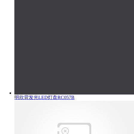
明欣背发光LED灯盘RC057B