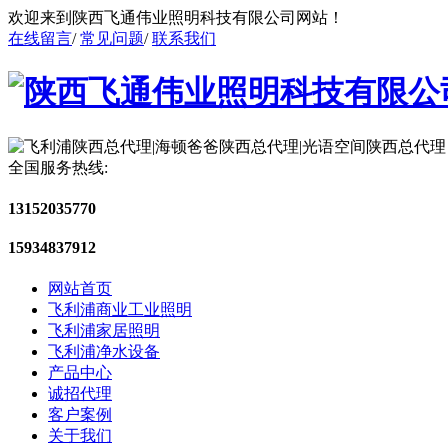
欢迎来到陕西飞通伟业照明科技有限公司网站！
在线留言
/
常见问题
/
联系我们
全国服务热线:
13152035770
15934837912
网站首页
飞利浦商业工业照明
飞利浦家居照明
飞利浦净水设备
产品中心
诚招代理
客户案例
关于我们