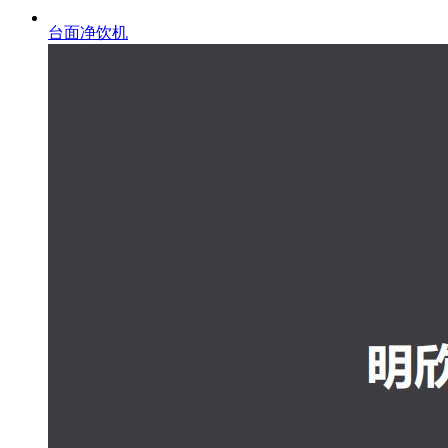
台面净饮机