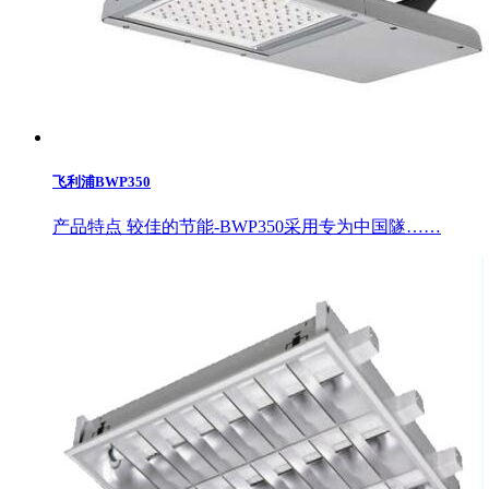
飞利浦BWP350
产品特点 较佳的节能-BWP350采用专为中国隧……