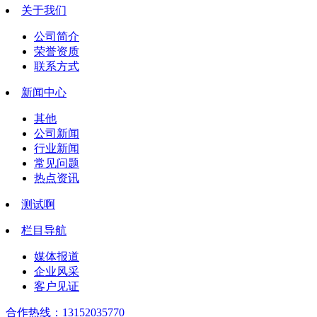
关于我们
公司简介
荣誉资质
联系方式
新闻中心
其他
公司新闻
行业新闻
常见问题
热点资讯
测试啊
栏目导航
媒体报道
企业风采
客户见证
合作热线：
13152035770