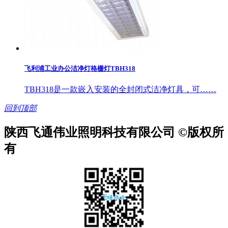
飞利浦工业办公洁净灯格栅灯TBH318
TBH318是一款嵌入安装的全封闭式洁净灯具，可……
回到顶部
陕西飞通伟业照明科技有限公司 ©版权所
有