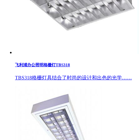
飞利浦办公照明格栅灯TBS318
TBS318格栅灯具结合了时尚的设计和出色的光学……