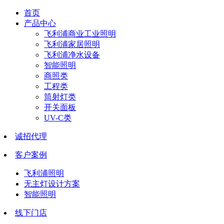
首页
产品中心
飞利浦商业工业照明
飞利浦家居照明
飞利浦净水设备
智能照明
商照类
工程类
筒射灯类
开关面板
UV-C类
诚招代理
客户案例
飞利浦照明
无主灯设计方案
智能照明
线下门店