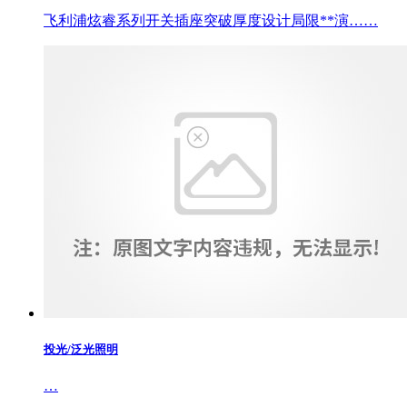
飞利浦炫睿系列开关插座突破厚度设计局限**演……
投光/泛光照明
…