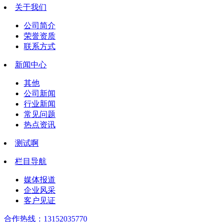
关于我们
公司简介
荣誉资质
联系方式
新闻中心
其他
公司新闻
行业新闻
常见问题
热点资讯
测试啊
栏目导航
媒体报道
企业风采
客户见证
合作热线：
13152035770