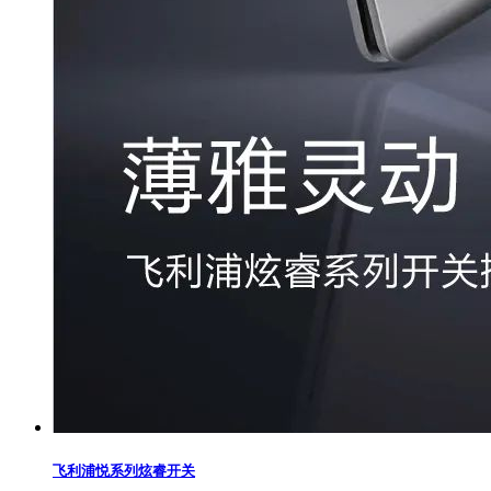
飞利浦悦系列炫睿开关